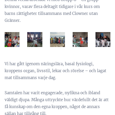
kvinnor, varav flera deltagit tidigare i vår kurs om
barns rättigheter tillsammans med Clowner utan
Gränser.
Vi har gått igenom näringslära, basal fysiologi,
kroppens organ, livsstil, lekar och rörelse – och lagat
mat tillsammans varje dag.
Samtalen har varit engagerade, nyfikna och ibland
väldigt djupa. Många uttryckte hur värdefullt det är att
få kunskap om den egna kroppen, något de annars
sällan har tillgång till.