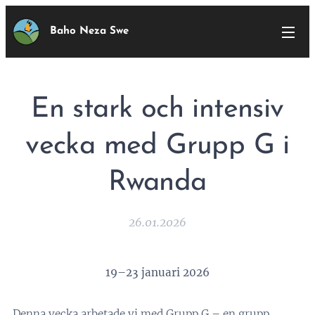
Baho Neza Swe
En stark och intensiv
vecka med Grupp G i
Rwanda
26.01.2026
19–23 januari 2026
Denna vecka arbetade vi med Grupp G – en grupp