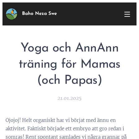
Baho Neza Swe
Yoga och AnnAnn
träning för Mamas
(och Papas)
21.01.2025
Ojojoj! Helt organiskt har vi börjat med ännu en
aktivitet. Faktiskt började ett embryo att gro redan i
somras! Rent spontant samlades vi några grannar på