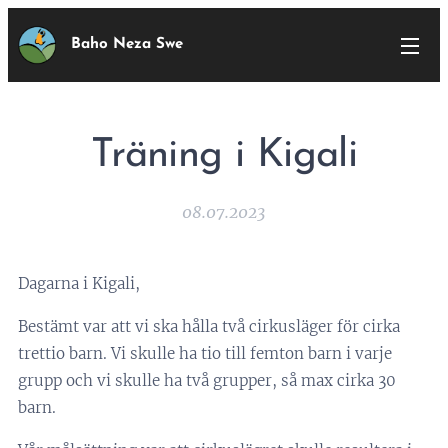
Baho Neza Swe
Träning i Kigali
08.07.2023
Dagarna i Kigali,
Bestämt var att vi ska hålla två cirkusläger för cirka
trettio barn. Vi skulle ha tio till femton barn i varje
grupp och vi skulle ha två grupper, så max cirka 30
barn.