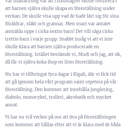
Vår målsättning var att cirkuslägret skulle resultera i
att barnen själva skulle skapa en föreställning under
veckan. De skulle visa upp vad de hade lärt sig för sina
föräldrar, släkt och grannar. Men snart var antalet
anmälda uppe i cirka sextio barn! Det vill säga cirka
trettio barn i varje grupp. Snabbt insåg vi att vi inte
skulle klara att barnen själva producerade en
föreställning. Istället bestämde vi, Mudi och jag, att ok,
då får vi själva koka ihop en liten föreställning.
Nu har vi tillbringat fyra dagar i Kigali, där vi fick tid
att gå igenom hela vårt program samt repetera på vår
föreställning. Den kommer att innehålla jonglering,
diabolo, monocykel, trolleri, akrobatik och mycket
annat.
Vi har nu två veckor på oss att öva på föreställningen
som kommer att hållas efter att vi är klara med de båda