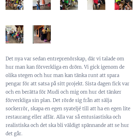
Det nya var sedan entreprenörskap, där vi talade om
hur man kan förverkliga en dröm. Vi gick igenom de
olika stegen och hur man kan tänka runt att spara
pengar för att satsa på sitt projekt. Sista dagen fick var
och en berätta för Mudi och mig om hur det tänker
förverkliga sin plan. Det rörde sig från att sälja
sockerrör, skapa en egen syateljé till att ha en egen lite
restaurang eller affär. Alla var så entusiastiska och
realistiska och det ska bli väldigt spännande att se hur
det går.