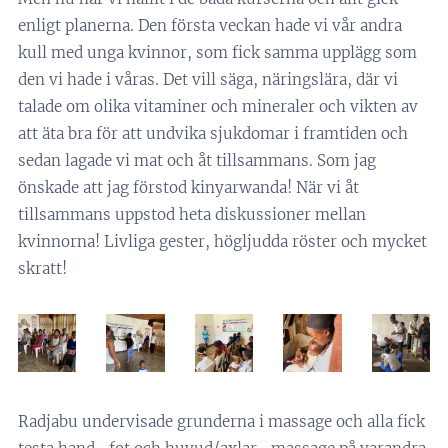
enligt planerna. Den första veckan hade vi vår andra
kull med unga kvinnor, som fick samma upplägg som
den vi hade i våras. Det vill säga, näringslära, där vi
talade om olika vitaminer och mineraler och vikten av
att äta bra för att undvika sjukdomar i framtiden och
sedan lagade vi mat och åt tillsammans. Som jag
önskade att jag förstod kinyarwanda! När vi åt
tillsammans uppstod heta diskussioner mellan
kvinnorna! Livliga gester, högljudda röster och mycket
skratt!
Radjabu undervisade grunderna i massage och alla fick