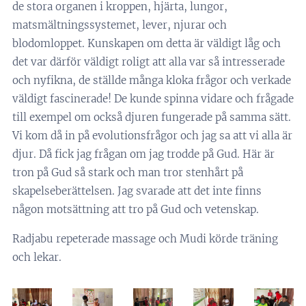
de stora organen i kroppen, hjärta, lungor,
matsmältningssystemet, lever, njurar och
blodomloppet. Kunskapen om detta är väldigt låg och
det var därför väldigt roligt att alla var så intresserade
och nyfikna, de ställde många kloka frågor och verkade
väldigt fascinerade! De kunde spinna vidare och frågade
till exempel om också djuren fungerade på samma sätt.
Vi kom då in på evolutionsfrågor och jag sa att vi alla är
djur. Då fick jag frågan om jag trodde på Gud. Här är
tron på Gud så stark och man tror stenhårt på
skapelseberättelsen. Jag svarade att det inte finns
någon motsättning att tro på Gud och vetenskap.
Radjabu repeterade massage och Mudi körde träning
och lekar.