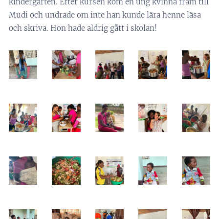
kindergarten. Efter kursen kom en ung kvinna fram till
Mudi och undrade om inte han kunde lära henne läsa
och skriva. Hon hade aldrig gått i skolan!