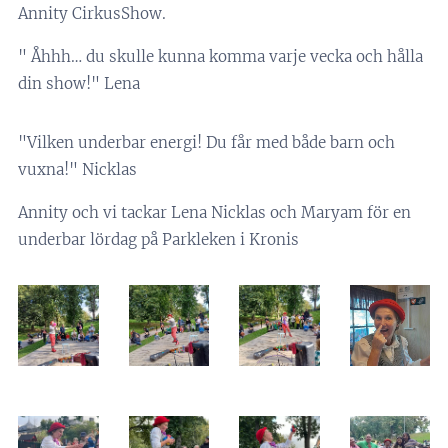
Annity CirkusShow.
" Åhhh… du skulle kunna komma varje vecka och hålla
din show!" Lena
"Vilken underbar energi! Du får med både barn och
vuxna!" Nicklas
Annity och vi tackar Lena Nicklas och Maryam för en
underbar lördag på Parkleken i Kronis