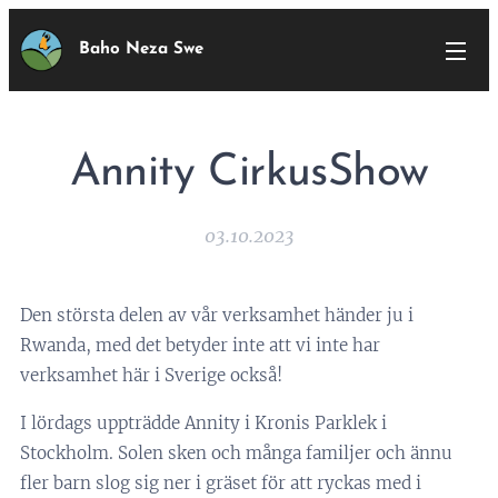
Baho Neza Swe
Annity CirkusShow
03.10.2023
Den största delen av vår verksamhet händer ju i
Rwanda, med det betyder inte att vi inte har
verksamhet här i Sverige också!
I lördags uppträdde Annity i Kronis Parklek i
Stockholm. Solen sken och många familjer och ännu
fler barn slog sig ner i gräset för att ryckas med i